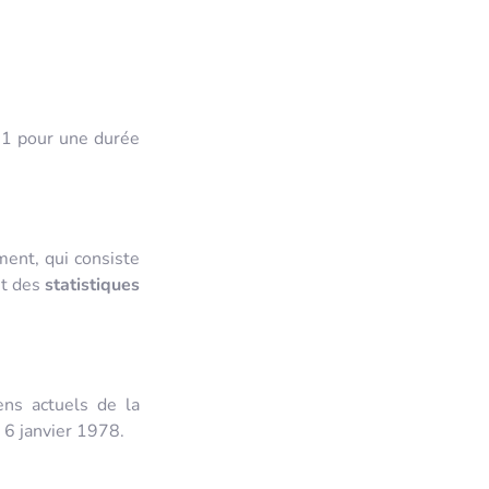
21 pour une durée
ment, qui consiste
nt des
statistiques
ns actuels de la
u 6 janvier 1978.