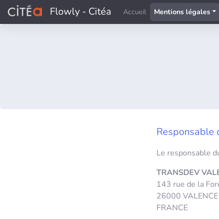
Flowly - Citéa
Accueil
Mentions légales
Responsable d
Le responsable du
TRANSDEV VAL
143 rue de la For
26000 VALENCE
FRANCE