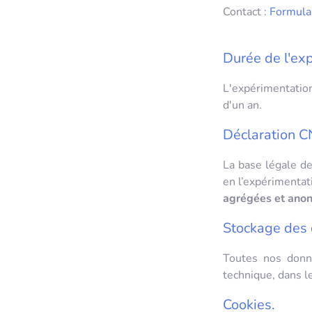
Contact :
Formula
Durée de l'ex
L'expérimentatio
d'un an
.
Déclaration C
La base légale de
en l’expérimentat
agrégées et ano
Stockage des
Toutes nos donn
technique, dans l
Cookies.