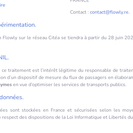
FRANCE
ire
Contact :
contact@flowly.re
.
périmentation.
n Flowly sur le réseau
Citéa
se tiendra à partir du
28 juin 20
NIL.
 ce traitement est l’intérêt légitime du responsable de traite
ion d’un dispositif de mesure du flux de passagers en élabora
nymes
en vue d’optimiser les services de transports publics.
 données.
ées sont stockées en France et sécurisées selon les moye
e respect des dispositions de la Loi Informatique et Libertés d