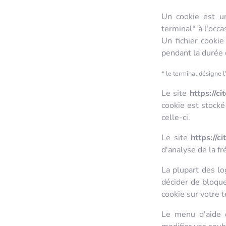
Un cookie est un
terminal* à l'occa
Un fichier cookie
pendant la durée 
* le terminal désigne l
Le site
https://ci
cookie est stocké
celle-ci.
Le site
https://ci
d'analyse de la fr
La plupart des lo
décider de bloque
cookie sur votre t
Le menu d'aide d