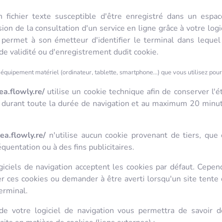
 fichier texte susceptible d'être enregistré dans un espa
sion de la consultation d'un service en ligne grâce à votre logi
 permet à son émetteur d'identifier le terminal dans lequel 
de validité ou d'enregistrement dudit cookie.
'équipement matériel (ordinateur, tablette, smartphone...) que vous utilisez pour
tea.flowly.re/
utilise un cookie technique afin de conserver l'é
 durant toute la durée de navigation et au maximum 20 minut
tea.flowly.re/
n'utilise aucun cookie provenant de tiers, que 
équentation ou à des fins publicitaires.
giciels de navigation acceptent les cookies par défaut. Cepe
r ces cookies ou demander à être averti lorsqu'un site tent
erminal.
e votre logiciel de navigation vous permettra de savoir 