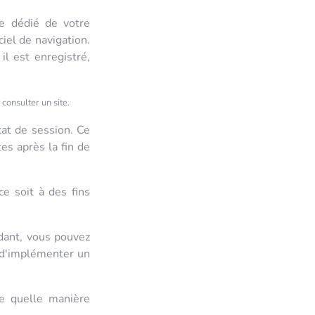
ce dédié de votre
ciel de navigation.
il est enregistré,
 consulter un site.
tat de session. Ce
es après la fin de
ce soit à des fins
ndant, vous pouvez
e d'implémenter un
de quelle manière